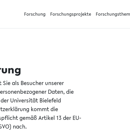
Forschung
Forschungsprojekte
Forschungsthe
rung
 Sie als Besucher unserer
 personenbezogener Daten, die
der Universität Bielefeld
utzerklärung kommt die
spflicht gemäß Artikel 13 der EU-
GVO) nach.