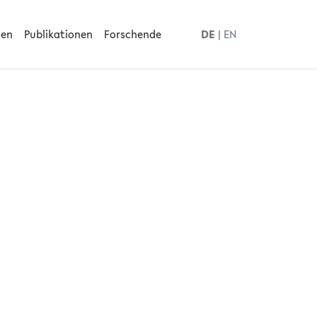
men
Publikationen
Forschende
DE
|
EN