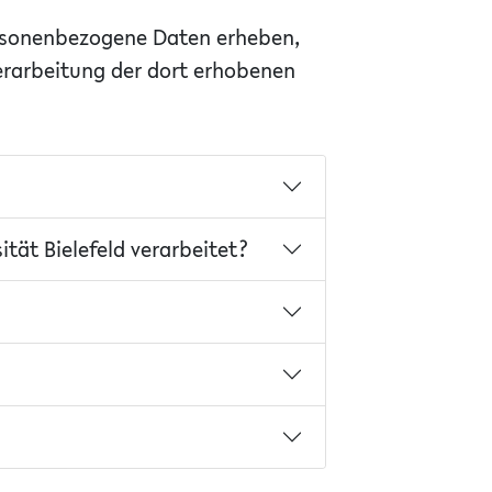
ersonenbezogene Daten erheben,
erarbeitung der dort erhobenen
tät Bielefeld verarbeitet?